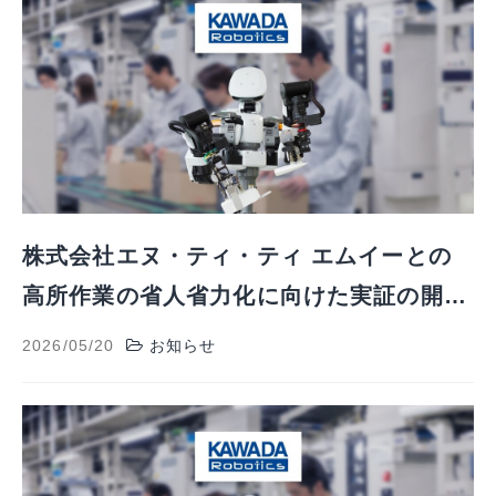
株式会社エヌ・ティ・ティ エムイーとの
高所作業の省人省力化に向けた実証の開始
について
2026/05/20
お知らせ