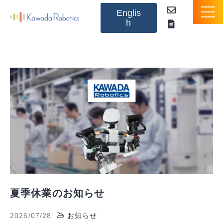
Englis
h
NEXTAGEとは
製品のご紹介
オプション
アプリケーションパッケージ
活用事例（動画）
お知らせ
夏季休業のお知らせ
2026/07/28
お知らせ
Q&A