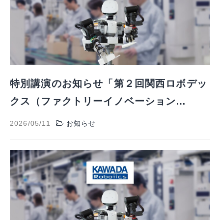
特別講演のお知らせ「第２回関西ロボデッ
クス（ファクトリーイノベーション
Week）」
2026/05/11
お知らせ