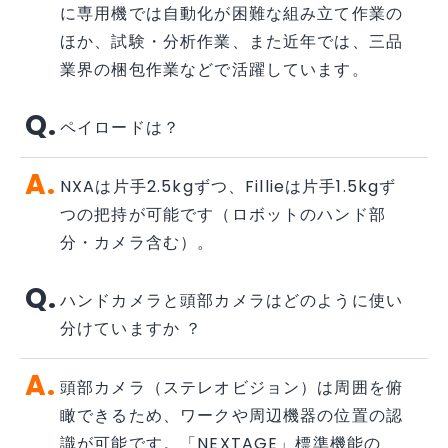
に専用機では自動化が困難な組み立て作業の
ほか、試験・分析作業、また近年では、三品
業界の梱包作業などで活躍しています。
ペイロードは？
NXAは片手2.5kgずつ、Fillieは片手1.5kgず
つの把持が可能です（ロボットのハンド部
分・カメラ含む）。
ハンドカメラと頭部カメラはどのように使い
分けていますか ？
頭部カメラ（ステレオビジョン）は周囲を俯
瞰できるため、ワークや周辺機器の位置の認
識が可能です。「NEXTAGE」標準機能の