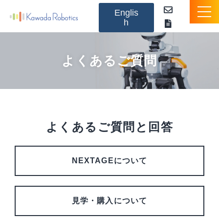
Englis
h
NEXTAGEとは
よくあるご質問
製品のご紹介
オプション
よくあるご質問と回答
アプリケーションパッケージ
活用事例（動画）
NEXTAGEについて
お知らせ
見学・購入について
Q&A