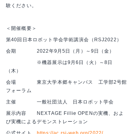
験ください。
選ばれる理由
＜開催概要＞
第40回日本ロボット学会学術講演会（RSJ2022）
会期 2022年9月5日（月）～9日（金）
※機器展示は9月6日（火）～8日
（木）
会場 東京大学本郷キャンパス 工学部2号館
フォーラム
主催 一般社団法人 日本ロボット学会
展示内容 NEXTAGE Fillie OPENの実機、およ
び実機によるデモンストレーション
公式サイト
https://ac.rsj-web.org/2022/