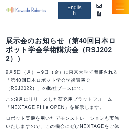
Englis
h
NEXTAGEとは
展示会のお知らせ（第40回日本ロ
製品のご紹介
ボット学会学術講演会（RSJ202
2））
オプション
9月5日（月）～9日（金）に東京大学で開催される
アプリケーションパッケージ
「第40回日本ロボット学会学術講演会
（RSJ2022）」の弊社ブースにて、
活用事例（動画）
この9月にリリースした研究用プラットフォーム
「NEXTAGE Fillie OPEN」を展示します。
お知らせ
ロボット実機を用いたデモンストレーションも実施
Q&A
いたしますので、この機会にぜひNEXTAGEをご体