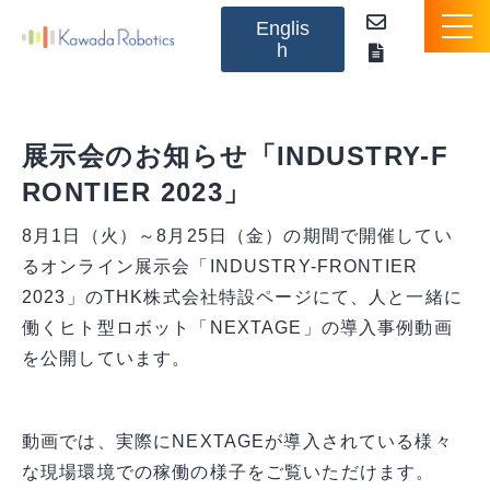
Englis
h
NEXTAGEとは
展示会のお知らせ「INDUSTRY-F
製品のご紹介
RONTIER 2023」
オプション
8月1日（火）～8月25日（金）の期間で開催してい
るオンライン展示会「INDUSTRY-FRONTIER
アプリケーションパッケージ
2023」のTHK株式会社特設ページにて、人と一緒に
働くヒト型ロボット「NEXTAGE」の導入事例動画
活用事例（動画）
を公開しています。
お知らせ
動画では、実際にNEXTAGEが導入されている様々
な現場環境での稼働の様子をご覧いただけます。
Q&A