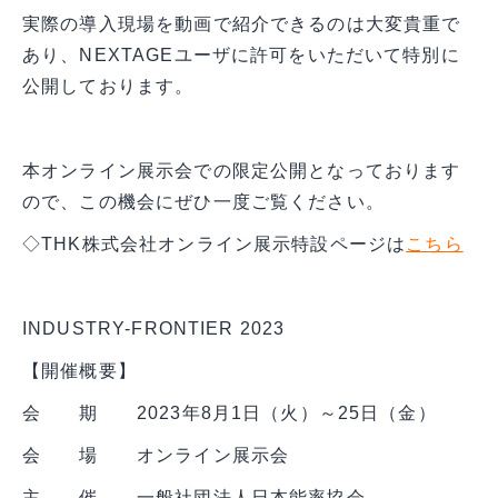
実際の導入現場を動画で紹介できるのは大変貴重で
選ばれる理由
あり、NEXTAGEユーザに許可をいただいて特別に
公開しております。
本オンライン展示会での限定公開となっております
ので、この機会にぜひ一度ご覧ください。
◇THK株式会社オンライン展示特設ページは
こちら
INDUSTRY-FRONTIER 2023
【開催概要】
会 期 2023年8月1日（火）～25日（金）
会 場 オンライン展示会
主 催 一般社団法人日本能率協会